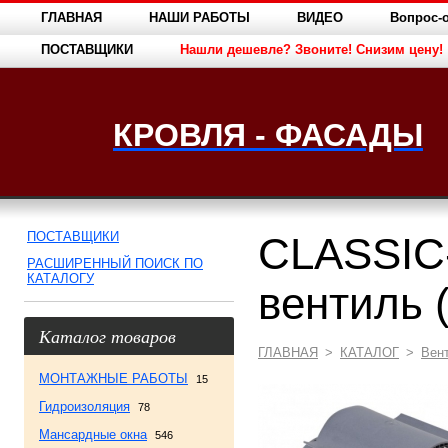
ГЛАВНАЯ
НАШИ РАБОТЫ
ВИДЕО
Вопрос-о
ПОСТАВЩИКИ
Нашли дешевле? Звоните! Снизим цену!
КРОВЛЯ - ФАСАДЫ
ПОСТАВЩИКИ
CLASSIC
РАСШИРЕННЫЙ ПОИСК ПО
КАТАЛОГУ
вентиль 
Каталог товаров
ГЛАВНАЯ
>
КАТАЛОГ
>
Вен
МОНТАЖНЫЕ РАБОТЫ
15
Гидроизоляция
78
Мансардные окна
546