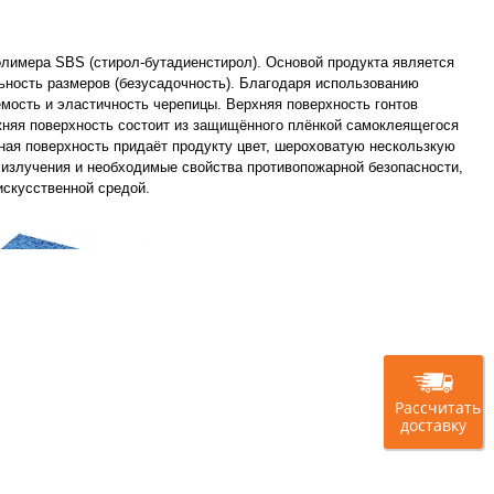
лимера SBS (стирол-бутадиенстирол). Основой продукта является
ьность размеров (безусадочность). Благодаря использованию
ость и эластичность черепицы. Верхняя поверхность гонтов
няя поверхность состоит из защищённого плёнкой самоклеящегося
нная поверхность придаёт продукту цвет, шероховатую нескользкую
 излучения и необходимые свойства противопожарной безопасности,
искусственной средой.
Рассчитать
доставку