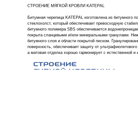
СТРОЕНИЕ МЯГКОЙ КРОВЛИ KATEPAL
Битумная черепица KATEPAL изготовлена из битумного по
стеклохолст, который обеспечивает превосходную стабил
битумного полимера SBS обеспечивается водонепроницаем
покрыта сланцевыми и/или минеральными гранулами. Ниж
битумного слоя и области покрытой песком. Гранулирова
поверхность, обеспечивает защиту от ультрафиолетового
а матовая отделка хорошо гармонирует с естественной и 