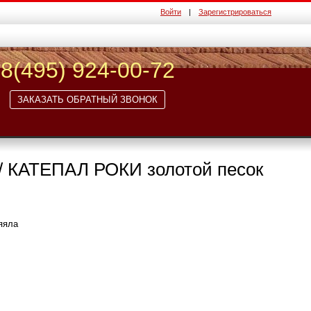
Войти
|
Зарегистрироваться
8(495) 924-00-72
ЗАКАЗАТЬ ОБРАТНЫЙ ЗВОНОК
/ КАТЕПАЛ РОКИ золотой песок
яяла