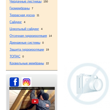
Чердачные лестницы
150
Геомембраны
7
Террасная доска
11
Сайдинг
4
Цокольный сайдинг
4
Отсечная гидроизоляция
14
Дренажные системы
0
Защита гидроизоляции
19
ТОПАС
0
Кровельные мембраны
22