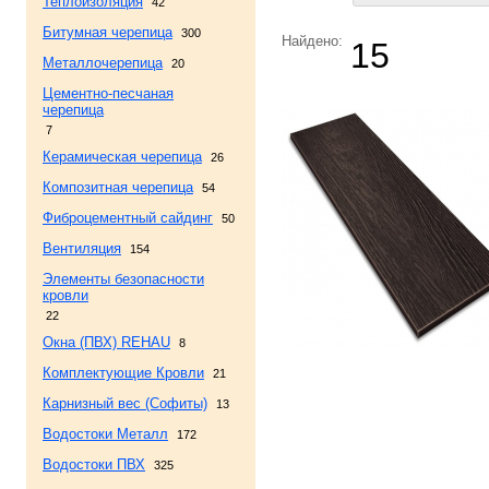
Теплоизоляция
42
Битумная черепица
300
Найдено:
15
Металлочерепица
20
Цементно-песчаная
черепица
7
Керамическая черепица
26
Композитная черепица
54
Фиброцементный сайдинг
50
Вентиляция
154
Элементы безопасности
кровли
22
Окна (ПВХ) REHAU
8
Комплектующие Кровли
21
Карнизный вес (Софиты)
13
Водостоки Металл
172
Водостоки ПВХ
325