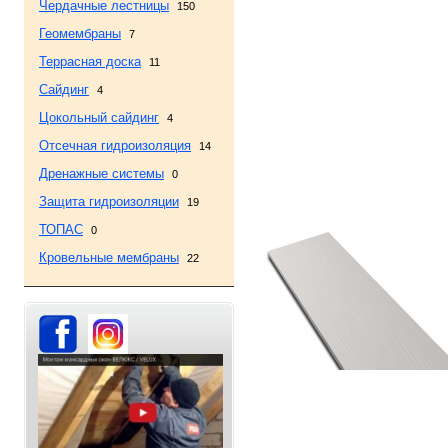
Чердачные лестницы
150
Геомембраны
7
Террасная доска
11
Сайдинг
4
Цокольный сайдинг
4
Отсечная гидроизоляция
14
Дренажные системы
0
Защита гидроизоляции
19
ТОПАС
0
Кровельные мембраны
22