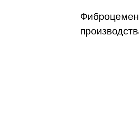
Фиброцемент
производств