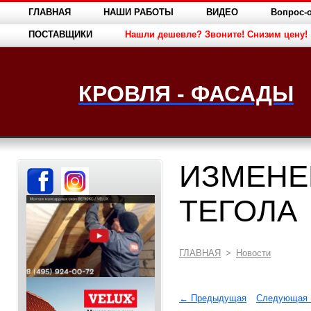
ГЛАВНАЯ
НАШИ РАБОТЫ
ВИДЕО
Вопрос-о
ПОСТАВЩИКИ
Нашли дешевле? Звоните! Снизим цену!
КРОВЛЯ - ФАСАДЫ
ИЗМЕНЕН
ТЕГОЛА
ГЛАВНАЯ
>
Новости
← Предыдущая
Следующая