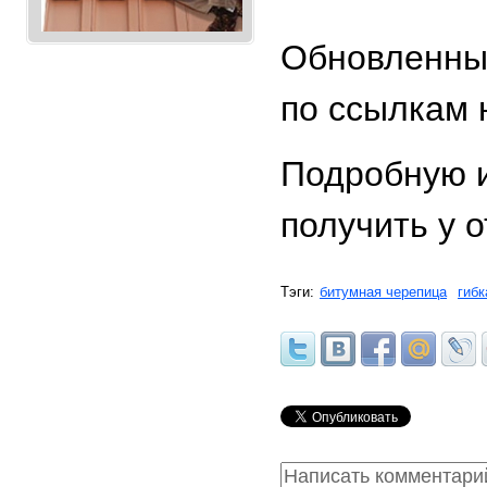
Обновленны
по ссылкам 
Подробную 
получить у 
Тэги:
битумная черепица
гибк