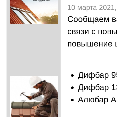
10 марта 2021,
Сообщаем ва
связи с пов
повышение ц
Дифбар 9
Дифбар 1
Алюбар А