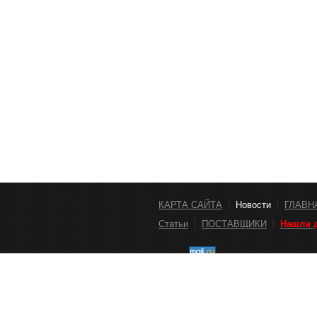
КАРТА САЙТА
Новости
ГЛАВН
Статьи
ПОСТАВЩИКИ
Нашли д
Сайт http://заказ-24-часа.рф нос
публичной офертой. Для получения