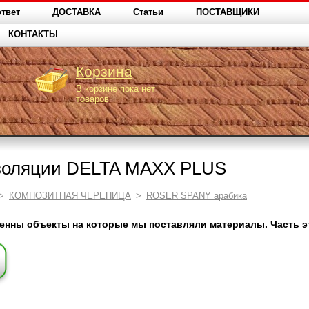
твет
ДОСТАВКА
Статьи
ПОСТАВЩИКИ
КОНТАКТЫ
Корзина
В корзине пока нет
товаров
золяции DELTA MAXX PLUS
>
КОМПОЗИТНАЯ ЧЕРЕПИЦА
>
ROSER SPANY арабика
ленны объекты на которые мы поставляли материалы. Часть 