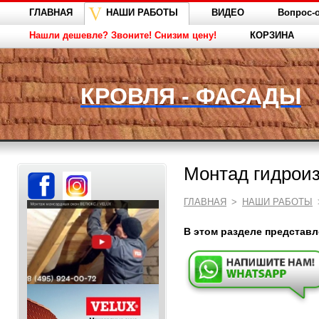
ГЛАВНАЯ
НАШИ РАБОТЫ
ВИДЕО
Вопрос-о
Нашли дешевле? Звоните! Снизим цену!
КОРЗИНА
КРОВЛЯ - ФАСАДЫ
Монтад гидрои
ГЛАВНАЯ
>
НАШИ РАБОТЫ
В этом разделе представ