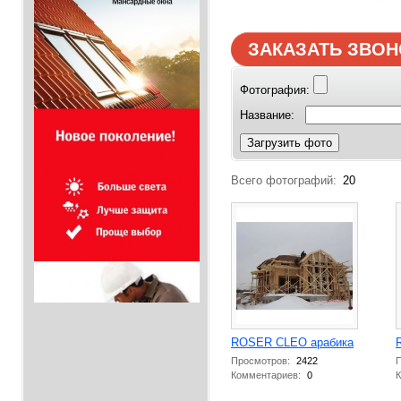
ЗАКАЗАТЬ ЗВОН
Фотография:
Название:
Загрузить фото
Всего фотографий:
20
ROSER CLEO арабика
Просмотров:
2422
П
Комментариев:
0
К