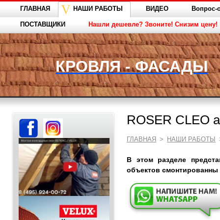
ГЛАВНАЯ
НАШИ РАБОТЫ
ВИДЕО
Вопрос-о
ПОСТАВЩИКИ
Нашли дешевле? Звоните! Снизим цену!
КРОВЛЯ - ФАСАДЫ
ROSER CLEO а
ГЛАВНАЯ
>
НАШИ РАБОТЫ
В этом разделе предст
объектов смонтированны