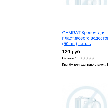
GAMRAT Крепёж для
пластикового водосто
(50 шт.), сталь
130 руб
Отзывы
0
Крепёж для карнизного крюка 