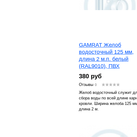
GAMRAT Желоб
водосточный 125 мм,
длина 2 м.п. белый
(RAL9010), ПВХ
380 руб
Отзывы
0
Желоб водосточный служит д
сбора воды по всей длине кар
кровли. Ширина желоба 125 м
длина 2 м.