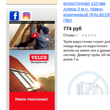
водосточная 110 мм,
длина 3 м.п. тёмно-
коричневый (RAL8019)
ПВХ
774 руб
Отзывы
0
Труба водосточная служит дл
отвода воды из водосточного
желоба на землю или в дрена
систему. Диаметр трубы 110 м
длина 2 м.