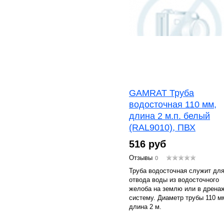
GAMRAT Труба
водосточная 110 мм,
длина 2 м.п. белый
(RAL9010), ПВХ
516 руб
Отзывы
0
Труба водосточная служит дл
отвода воды из водосточного
желоба на землю или в дрена
систему. Диаметр трубы 110 м
длина 2 м.