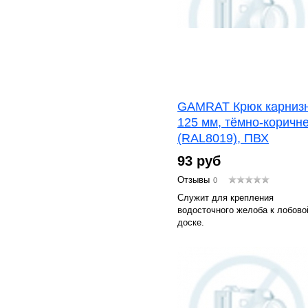
GAMRAT Крюк карниз
125 мм, тёмно-коричн
(RAL8019), ПВХ
93 руб
Отзывы
0
Служит для крепления
водосточного желоба к лобово
доске.