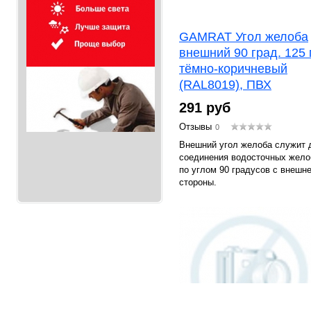
GAMRAT Угол желоба
внешний 90 град. 125 
тёмно-коричневый
(RAL8019), ПВХ
291 руб
Отзывы
0
Внешний угол желоба служит 
соединения водосточных жело
по углом 90 градусов с внешн
стороны.