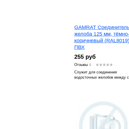
GAMRAT Соединител
желоба 125 мм, тёмно
коричневый (RAL8019)
ПВХ
255 руб
Отзывы
0
Служит для соединения
водосточных желобов между с