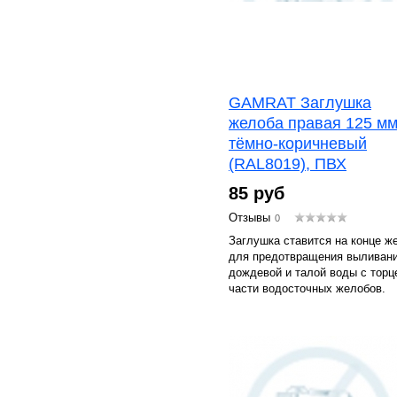
GAMRAT Заглушка
желоба правая 125 мм
тёмно-коричневый
(RAL8019), ПВХ
85 руб
Отзывы
0
Заглушка ставится на конце ж
для предотвращения выливан
дождевой и талой воды с торц
части водосточных желобов.