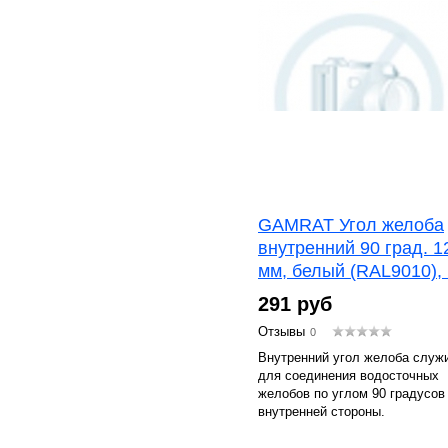
GAMRAT Угол желоба
внутренний 90 град. 1
мм, белый (RAL9010),
291 руб
Отзывы
0
Внутренний угол желоба служ
для соединения водосточных
желобов по углом 90 градусов
внутренней стороны.