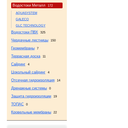
Водостоки Металл
172
AQUASYSTEM
GALECO
GLC TECHNOLOGY
Водостоки ПВХ
325
Чердачные лестницы
150
Геомембраны
7
Террасная доска
11
Сайдинг
4
Цокольный сайдинг
4
Отсечная гидроизоляция
14
Дренажные системы
0
Защита гидроизоляции
19
ТОПАС
0
Кровельные мембраны
22