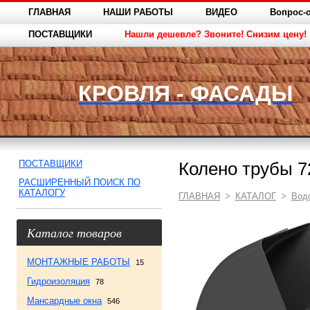
ГЛАВНАЯ
НАШИ РАБОТЫ
ВИДЕО
Вопрос-о
ПОСТАВЩИКИ
Нашли дешевле? Звоните! Снизим цену!
КРОВЛЯ - ФАСАДЫ
ПОСТАВЩИКИ
Колено трубы 
РАСШИРЕННЫЙ ПОИСК ПО
КАТАЛОГУ
ГЛАВНАЯ
>
КАТАЛОГ
>
Вод
Каталог товаров
МОНТАЖНЫЕ РАБОТЫ
15
Гидроизоляция
78
Мансардные окна
546