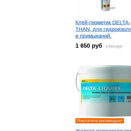
Клей-герметик DELTA-
THAN, для гидроизол
и примыканий.
1 650 руб
1 810 руб
Покупатели рекомендуют