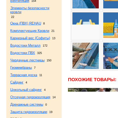
Вентиляция
154
Элементы безопасности
кровли
22
Окна (ПВХ) REHAU
8
Комплектующие Кровли
21
Карнизный вес (Софиты)
13
Водостоки Металл
172
Водостоки ПВХ
325
Чердачные лестницы
150
Геомембраны
7
Террасная доска
11
ПОХОЖИЕ ТОВАРЫ:
Сайдинг
4
Цокольный сайдинг
4
Отсечная гидроизоляция
14
Дренажные системы
0
Защита гидроизоляции
19