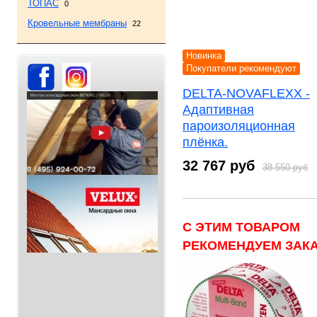
ТОПАС
0
Кровельные мембраны
22
Новинка
Покупатели рекомендуют
DELTA-NOVAFLEXX -
Адаптивная
пароизоляционная
плёнка.
32 767 руб
38 550 руб
С ЭТИМ ТОВАРОМ
РЕКОМЕНДУЕМ ЗАКА