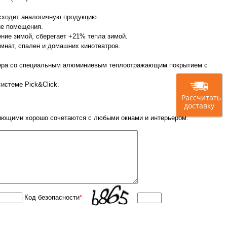
сходит аналогичную продукцию.
ие помещения.
ние зимой, сберегает +21% тепла зимой.
мнат, спален и домашних кинотеатров.
стера со специальным алюминиевым теплоотражающим покрытием с
истеме Pick&Click.
Рассчитать
доставку
ющими хорошо сочетаются с любыми окнами и интерьером.
Код безопасности
*