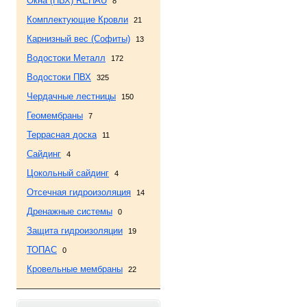
Окна (ПВХ) REHAU
8
Комплектующие Кровли
21
Карнизный вес (Софиты)
13
Водостоки Металл
172
Водостоки ПВХ
325
Чердачные лестницы
150
Геомембраны
7
Террасная доска
11
Сайдинг
4
Цокольный сайдинг
4
Отсечная гидроизоляция
14
Дренажные системы
0
Защита гидроизоляции
19
ТОПАС
0
Кровельные мембраны
22