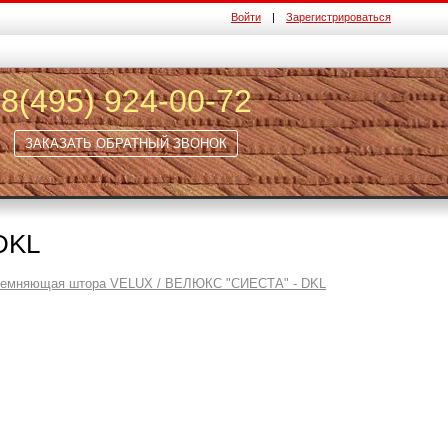
Войти
|
Зарегистрироваться
8(495) 924-00-72
ЗАКАЗАТЬ ОБРАТНЫЙ ЗВОНОК
DKL
темняющая штора VELUX / ВЕЛЮКС "СИЕСТА" - DKL