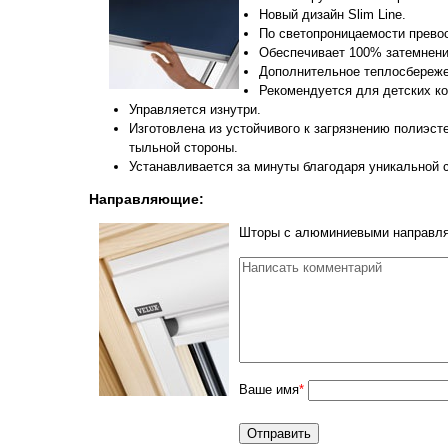
Новый дизайн Slim Line.
По светопроницаемости прево
Обеспечивает 100% затемнен
Дополнительное теплосбереже
Рекомендуется для детских ко
Управляется изнутри.
Изготовлена из устойчивого к загрязнению полиэ
тыльной стороны.
Устанавливается за минуты благодаря уникальной с
Направляющие:
Шторы с алюминиевыми направля
Ваше имя
*