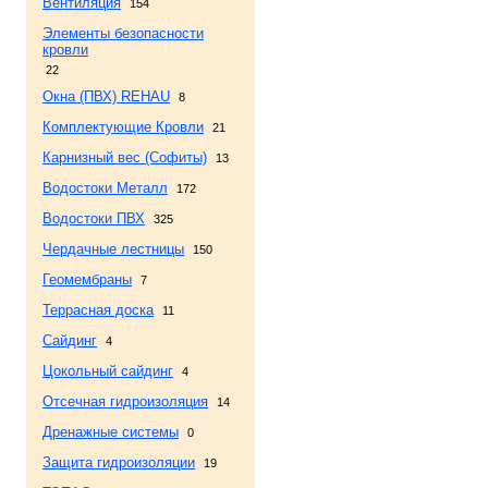
Вентиляция
154
Элементы безопасности
кровли
22
Окна (ПВХ) REHAU
8
Комплектующие Кровли
21
Карнизный вес (Софиты)
13
Водостоки Металл
172
Водостоки ПВХ
325
Чердачные лестницы
150
Геомембраны
7
Террасная доска
11
Сайдинг
4
Цокольный сайдинг
4
Отсечная гидроизоляция
14
Дренажные системы
0
Защита гидроизоляции
19