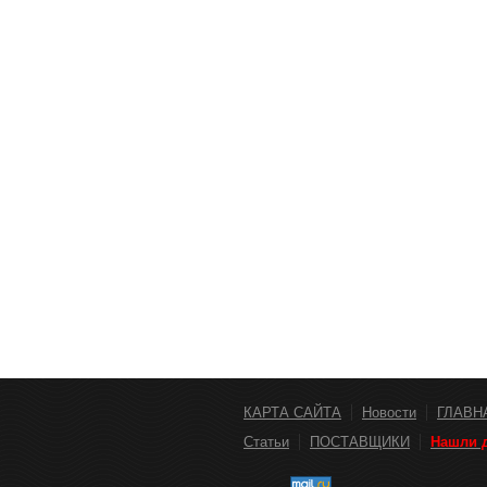
КАРТА САЙТА
Новости
ГЛАВН
Статьи
ПОСТАВЩИКИ
Нашли д