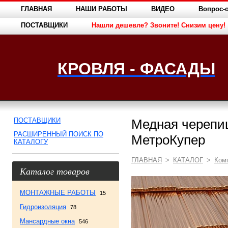
ГЛАВНАЯ
НАШИ РАБОТЫ
ВИДЕО
Вопрос-о
ПОСТАВЩИКИ
Нашли дешевле? Звоните! Снизим цену!
КРОВЛЯ - ФАСАДЫ
ПОСТАВЩИКИ
Медная черепиц
РАСШИРЕННЫЙ ПОИСК ПО
МетроКупер
КАТАЛОГУ
ГЛАВНАЯ
>
КАТАЛОГ
>
Ком
Каталог товаров
МОНТАЖНЫЕ РАБОТЫ
15
Гидроизоляция
78
Мансардные окна
546