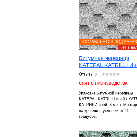
ПОСТАВЛЯЕТСЯ ПОД ЗАКАЗ
Нет в на
Битумная черепица
KATEPAL KATRILLI Ин
Отзывы
0
СНЯТ С ПРОИЗВОДСТВА
Упаковка битумной черепицы
KATEPAL KATRILLI иней / КА
КАТРИЛИ иней. 3 м.кв. Монти
на кровлю с уклоном от 11
градусов.