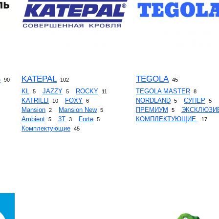
S
KATEPAL
TEGOLA
90
102
45
KL
JAZZY
ROCKY
TEGOLA MASTER
5
5
11
8
KATRILLI
FOXY
NORDLAND
СУПЕР
10
6
5
5
Mansion
Mansion New
ПРЕМИУМ
ЭКСКЛЮЗИ
2
5
5
Ambient
3T
Forte
КОМПЛЕКТУЮЩИЕ
5
3
5
17
Комплектующие
45