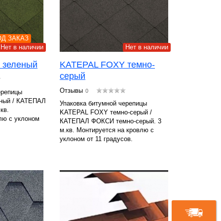
Д ЗАКАЗ
Нет в наличии
Нет в наличии
 зеленый
KATEPAL FOXY темно-
серый
Отзывы
0
ерепицы
ный / КАТЕПАЛ
Упаковка битумной черепицы
кв.
KATEPAL FOXY темно-серый /
лю с уклоном
КАТЕПАЛ ФОКСИ темно-серый. 3
м.кв. Монтируется на кровлю с
уклоном от 11 градусов.