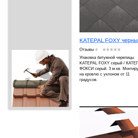
KATEPAL FOXY черны
Отзывы
0
Упаковка битумной черепицы
KATEPAL FOXY серый / КАТЕ
ФОКСИ серый. 3 м.кв. Монтир
на кровлю с уклоном от 11
градусов.