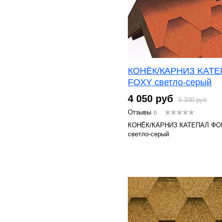
КОНЁК/КАРНИЗ KATE
FOXY светло-серый
4 050 руб
5 330 руб
Отзывы
0
КОНЁК/КАРНИЗ КАТЕПАЛ ФО
светло-серый