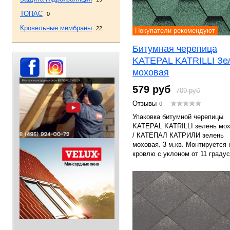
ТОПАС
0
Кровельные мембраны
22
Покупатели рекомендуют
Битумная черепица
KATEPAL KATRILLI Зе
моховая
579 руб
709 руб
Отзывы
0
Упаковка битумной черепицы
KATEPAL KATRILLI зелень мо
/ КАТЕПАЛ КАТРИЛИ зелень
моховая. 3 м.кв. Монтируется 
кровлю с уклоном от 11 градус