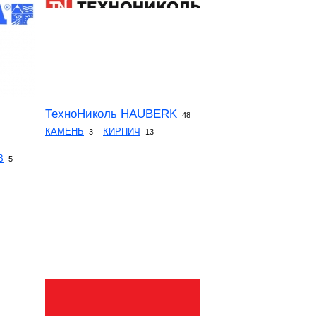
ТехноНиколь HAUBERK
48
КАМЕНЬ
КИРПИЧ
3
13
В
5