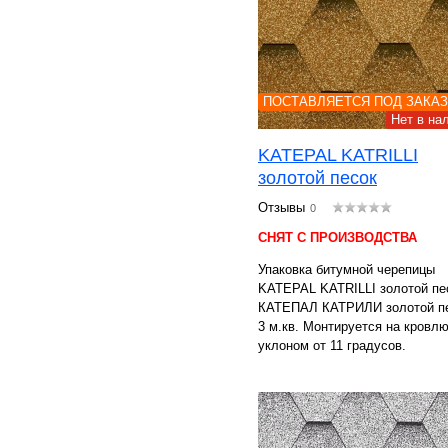
ПОСТАВЛЯЕТСЯ ПОД ЗАКАЗ
Нет в на
KATEPAL KATRILLI
золотой песок
Отзывы
0
СНЯТ С ПРОИЗВОДСТВА
Упаковка битумной черепицы
KATEPAL KATRILLI золотой пес
КАТЕПАЛ КАТРИЛИ золотой пе
3 м.кв. Монтируется на кровлю
уклоном от 11 градусов.